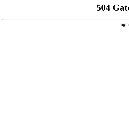
504 Gat
ngin