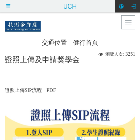
UCH
Togg
健行科技大學 技術合作處
navig
交通位置
健行首頁
:::
3251
瀏覽人次:
證照上傳及申請獎學金
證照上傳SIP流程
PDF