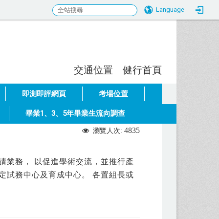
Language
交通位置
健行首頁
:::
即測即評網頁
考場位置
畢業1、3、5年畢業生流向調查
4835
瀏覽人次:
請業務， 以促進學術交流，並推行產
定試務中心及育成中心。 各置組長或