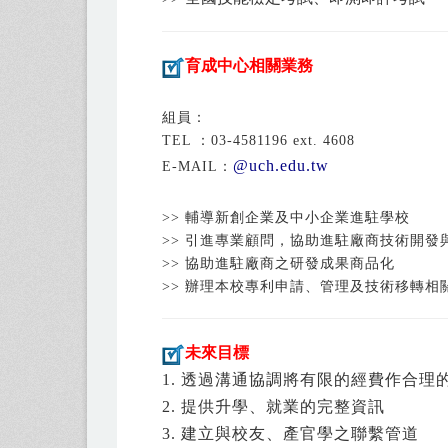
育成中心相關業務
組員：
TEL ：03-4581196 ext. 4608
@uch.edu.tw
E-MAIL：
>> 輔導新創企業及中小企業進駐學校
>> 引進專業顧問，協助進駐廠商技術開發
>> 協助進駐廠商之研發成果商品化
>> 辦理本校專利申請、管理及技術移轉相
未來目標
1. 透過溝通協調將有限的經費作合
2. 提供升學、就業的完整資訊
3. 建立與校友、產官學之聯繫管道