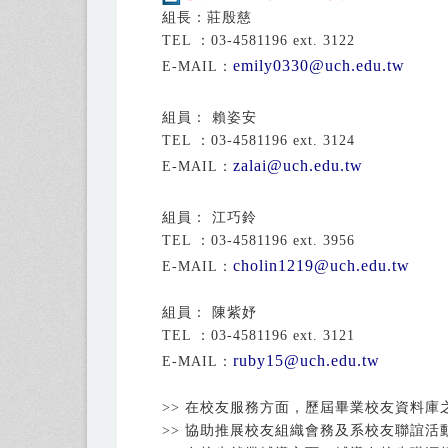
組長：莊殷慈
TEL ：03-4581196 ext. 3122
emily0330@uch.edu.tw
E-MAIL：
組員： 賴姿安
TEL ：03-4581196 ext. 3124
zalai@uch.edu.tw
E-MAIL：
組員： 江巧鈴
TEL ：03-4581196 ext. 3956
cholin1219@uch.edu.tw
E-MAIL：
組員： 陳紫妤
TEL ：03-4581196 ext. 3121
ruby15@uch.edu.tw
E-MAIL：
>> 在校友服務方面，歷屆畢業校友資料
>> 協助推展校友組織會務及系校友聯誼