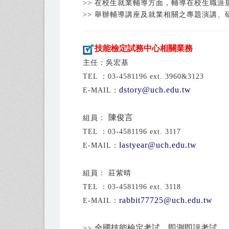
>> 在校生就業輔導方面，輔導在校生職
>> 舉辦輔導講座及就業相關之專題演講
技能檢定試務中心相關業務
主任：吳宏基
TEL ：03-4581196 ext. 3960&3123
dstory@uch.edu.tw
E-MAIL：
陳俊言
組員：
TEL ：03-4581196 ext. 3117
lastyear@uch.edu.tw
E-MAIL：
組員： 莊紫晴
TEL ：03-4581196 ext. 3118
rabbit77725@uch.edu.tw
E-MAIL：
全國技能檢定考試、即測即評考試
>>