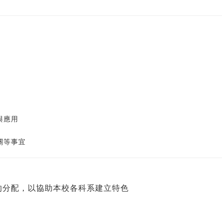
與應用
關等事宜
理的分配，以協助本校各科系建立特色