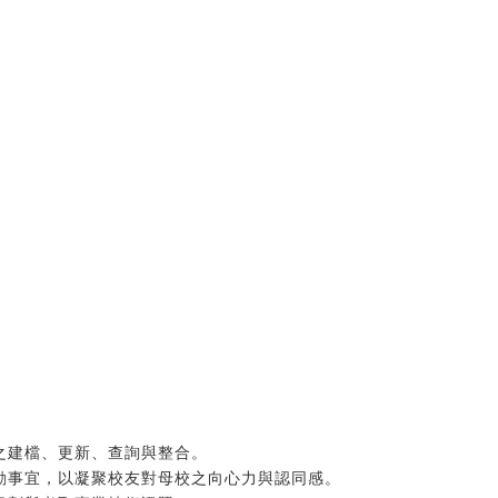
庫之建檔、更新、查詢與整合。
活動事宜，以凝聚校友對母校之向心力與認同感。