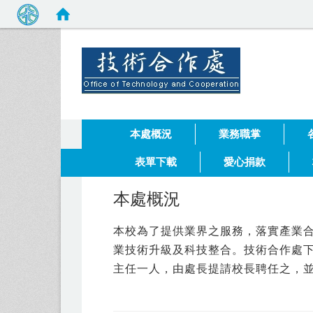
健行科技
:::
本處概況
業務職掌
表單下載
愛心捐款
本處概況
本校為了提供業界之服務，落實產業合
業技術升級及科技整合。技術合作處下
主任一人，由處長提請校長聘任之，