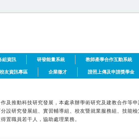
大學 技術合作處
各組資訊
研發能量系統
教師產學合作互動系統
校友資訊專區
企業徵才
證照上傳及申請獎學金
作及推動科技研究發展，本處承辦學術研究及建教合作等申
分設研究發展組、實習輔導組、校友暨就業服務組、技能檢
並得置職員若干人，協助處理業務。