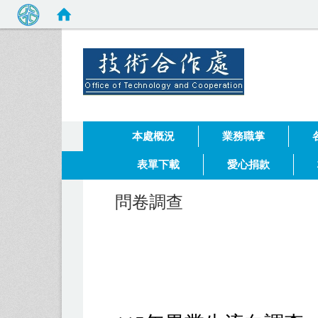
健行科技
:::
本處概況
業務職掌
表單下載
愛心捐款
問卷調查