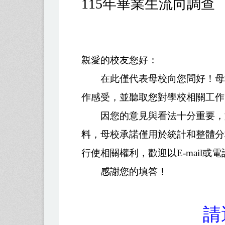
115年畢業生流向調查
親愛的校友您好：
在此僅代表母校向您問好！母校
作感受，並聽取您對學校相關工作
因您的意見與看法十分重要，如
料，母校承諾僅用於統計和整體分
行使相關權利，歡迎以E-mail或
感謝您的填答！
請