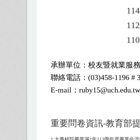
11
11
11
承辦單位：校友暨就業服
​聯絡電話：(03)458-1196 #
E-mail：ruby15@uch.edu.t
重要問卷資訊-教育部提供
1.
大專校院畢業滿1年113學年度畢業生流向