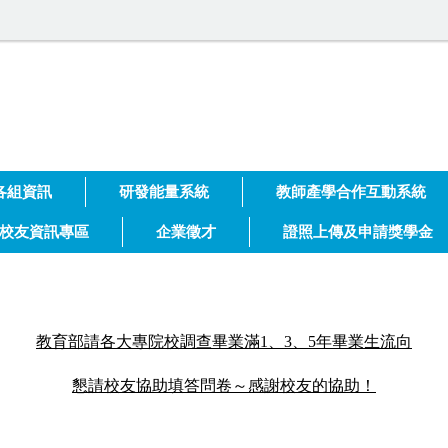
大學 技術合作處
各組資訊
研發能量系統
教師產學合作互動系統
校友資訊專區
企業徵才
證照上傳及申請獎學金
教育部請各大專院校調查畢業滿1、
3
、5年畢業生流向
懇請校友協助填答問卷～感謝校友的協助！