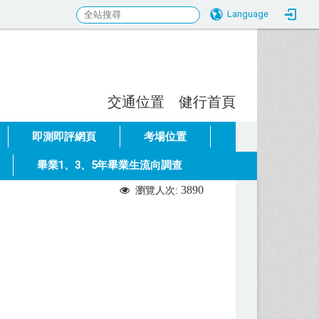
Language
交通位置
健行首頁
:::
即測即評網頁
考場位置
畢業1、3、5年畢業生流向調查
3890
瀏覽人次: