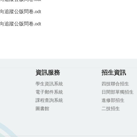
追蹤公版問卷.odt
追蹤公版問卷.odt
資訊服務
招生資訊
學生資訊系統
四技聯合招生
電子郵件系統
日間部單獨招生
課程查詢系統
進修部招生
圖書館
二技招生