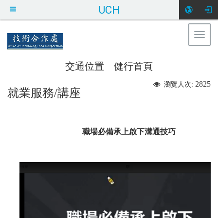
UCH
Togg
健行科技大學 技術合作處
navig
交通位置
健行首頁
:::
2825
瀏覽人次:
就業服務/講座
職場必備承上啟下溝通技巧