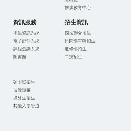
推廣教育中
心
資訊服務
招生資訊
學生資訊系統
四技聯合招生
電子郵件系統
日間部單獨招生
課程查詢系統
進修部招生
圖書館
二技招生
碩士班招生
技優甄審
境外生招生
其他入學管道