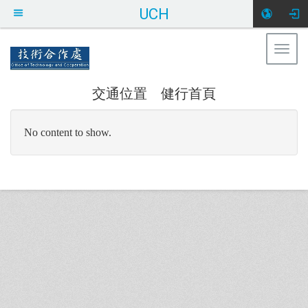
UCH
Togg
健行科技大學 技術合作處
navig
交通位置
健行首頁
:::
No content to show.