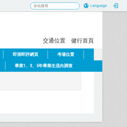
Language
交通位置
健行首頁
:::
即測即評網頁
考場位置
畢業1、3、5年畢業生流向調查