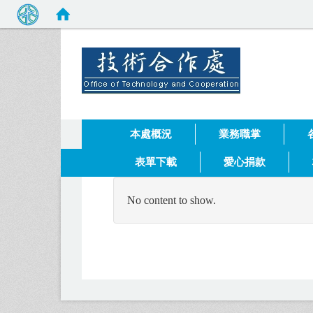
健行科技
:::
本處概況
業務職掌
表單下載
愛心捐款
No content to show.