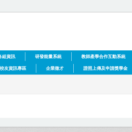
大學 技術合作處
各組資訊
研發能量系統
教師產學合作互動系統
校友資訊專區
企業徵才
證照上傳及申請獎學金