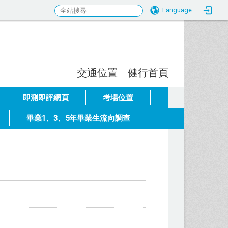
Language
交通位置
健行首頁
:::
即測即評網頁
考場位置
畢業1、3、5年畢業生流向調查