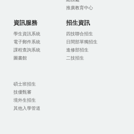
推廣教育中
心
資訊服務
招生資訊
學生資訊系統
四技聯合招生
電子郵件系統
日間部單獨招生
課程查詢系統
進修部招生
圖書館
二技招生
碩士班招生
技優甄審
境外生招生
其他入學管道