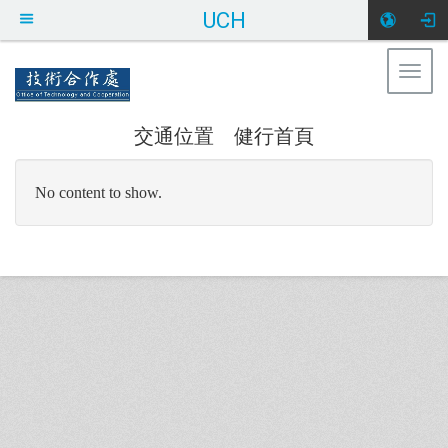
UCH
Togg
健行科技大學 技術合作處
navig
交通位置
健行首頁
:::
No content to show.