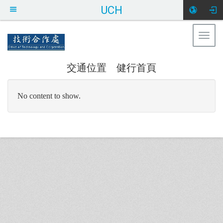
UCH
Togg
健行科技大學 技術合作處
navig
交通位置
健行首頁
:::
No content to show.