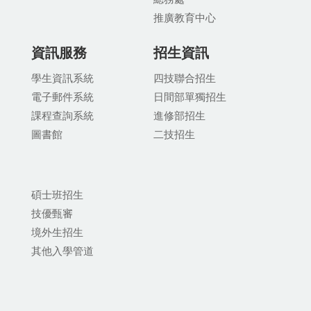
推廣教育中
心
資訊服務
招生資訊
學生資訊系統
四技聯合招生
電子郵件系統
日間部單獨招生
課程查詢系統
進修部招生
圖書館
二技招生
碩士班招生
技優甄審
境外生招生
其他入學管道