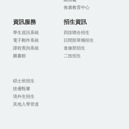
推廣教育中
心
資訊服務
招生資訊
學生資訊系統
四技聯合招生
電子郵件系統
日間部單獨招生
課程查詢系統
進修部招生
圖書館
二技招生
碩士班招生
技優甄審
境外生招生
其他入學管道