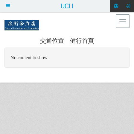
UCH
Togg
健行科技大學 技術合作處
navig
交通位置
健行首頁
:::
No content to show.