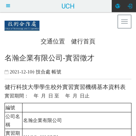
UCH
Togg
健行科技大學 技術合作處
navig
交通位置
健行首頁
:::
名瀚企業有限公司-實習徵才
2021-12-10
技合處 帳號
健行科技大學學生校外實習實習機構基本資料表
實習期間： 年 月 日 至 年 月 日止
編號
公司名
名瀚企業有限公司
稱
實習期