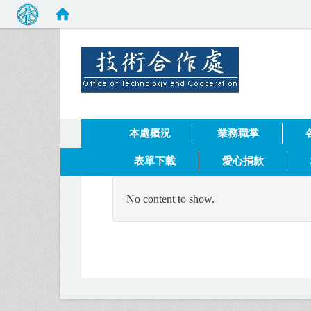
健行科技
:::
本處概況
業務職掌
表單下載
愛心捐款
No content to show.