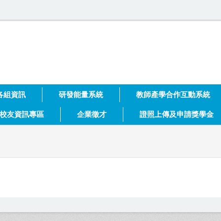
大學 技術合作處
各組資訊
研發能量系統
教師產學合作互動系統
校友資訊專區
企業徵才
證照上傳及申請獎學金