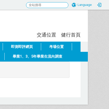
Language
交通位置
健行首頁
:::
即測即評網頁
考場位置
畢業1、3、5年畢業生流向調查