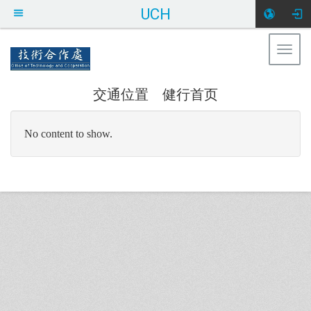
UCH
Togg
健行科技大学 技术合作处
navig
交通位置
健行首页
:::
No content to show.