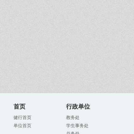
首页
行政单位
健行首页
教务处
单位首页
学生事务处
总务处