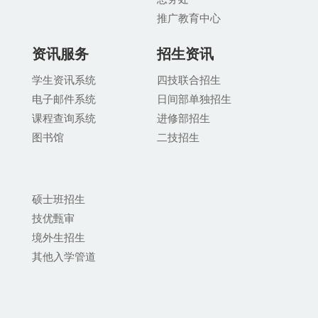
推广教育中
心
资讯服务
招生资讯
学生资讯系统
四技联合招生
电子邮件系统
日间部单独招生
课程查询系统
进修部招生
图书馆
二技招生
硕士班招生
技优甄审
境外生招生
其他入学管道