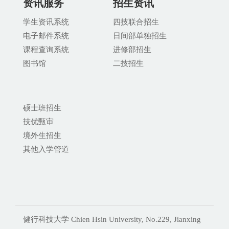
资讯服务
招生资讯
学生资讯系统
四技联合招生
电子邮件系统
日间部单独招生
课程查询系统
进修部招生
图书馆
二技招生
硕士班招生
技优甄审
境外生招生
其他入学管道
健行科技大学 Chien Hsin University, No.229, Jianxing