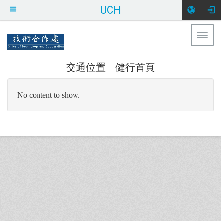
UCH
Togg
健行科技大學 技術合作處
navig
交通位置
健行首頁
:::
No content to show.