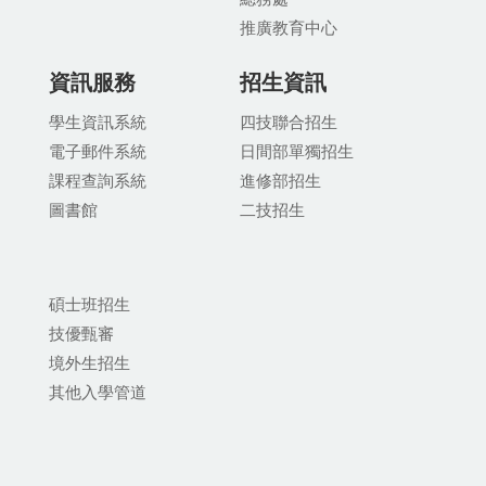
推廣教育中
心
資訊服務
招生資訊
學生資訊系統
四技聯合招生
電子郵件系統
日間部單獨招生
課程查詢系統
進修部招生
圖書館
二技招生
碩士班招生
技優甄審
境外生招生
其他入學管道