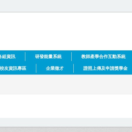
大學 技術合作處
各組資訊
研發能量系統
教師產學合作互動系統
校友資訊專區
企業徵才
證照上傳及申請獎學金