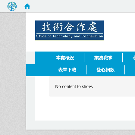
健行科技
:::
本處概況
業務職掌
表單下載
愛心捐款
No content to show.