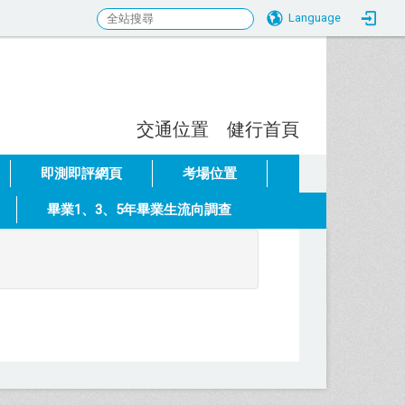
Language
交通位置
健行首頁
:::
即測即評網頁
考場位置
畢業1、3、5年畢業生流向調查