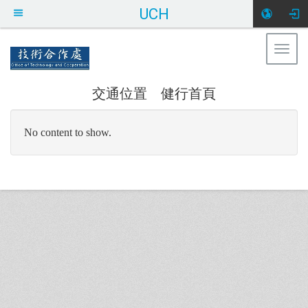
UCH
Togg
健行科技大學 技術合作處
navig
交通位置
健行首頁
:::
No content to show.