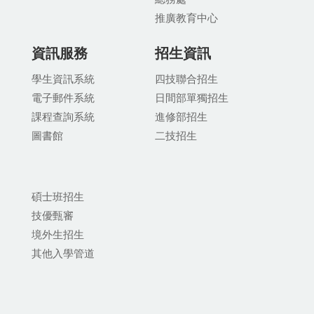
推廣教育中
心
資訊服務
招生資訊
學生資訊系統
四技聯合招生
電子郵件系統
日間部單獨招生
課程查詢系統
進修部招生
圖書館
二技招生
碩士班招生
技優甄審
境外生招生
其他入學管道