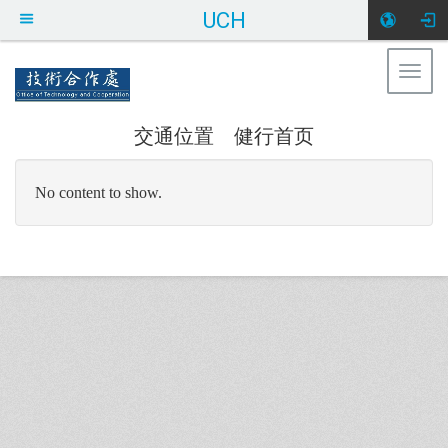
UCH
Togg
健行科技大学 技术合作处
navig
交通位置
健行首页
:::
No content to show.