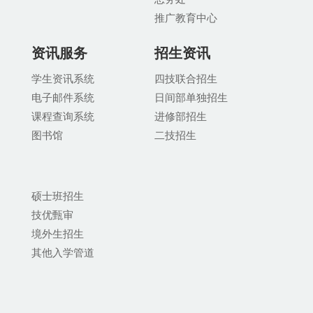
推广教育中
心
资讯服务
招生资讯
学生资讯系统
四技联合招生
电子邮件系统
日间部单独招生
课程查询系统
进修部招生
图书馆
二技招生
硕士班招生
技优甄审
境外生招生
其他入学管道