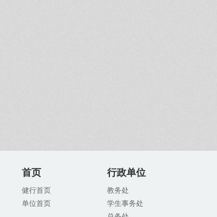
首页
行政单位
健行首页
教务处
单位首页
学生事务处
总务处