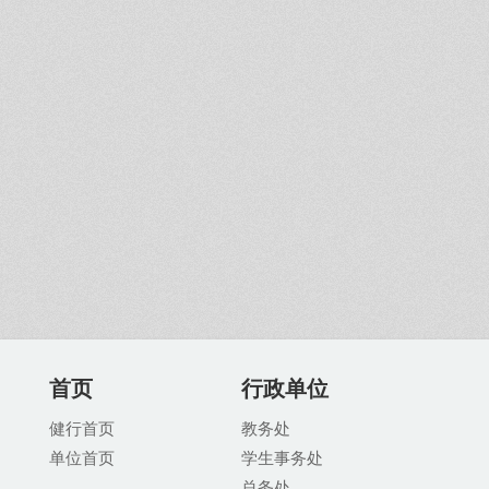
首页
行政单位
健行首页
教务处
单位首页
学生事务处
总务处