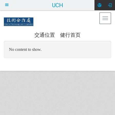
UCH
Togg
健行科技大学 技术合作处
navig
交通位置
健行首页
:::
No content to show.