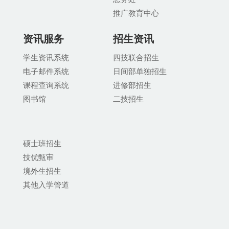
推广教育中
心
资讯服务
招生资讯
学生资讯系统
四技联合招生
电子邮件系统
日间部单独招生
课程查询系统
进修部招生
图书馆
二技招生
硕士班招生
技优甄审
境外生招生
其他入学管道